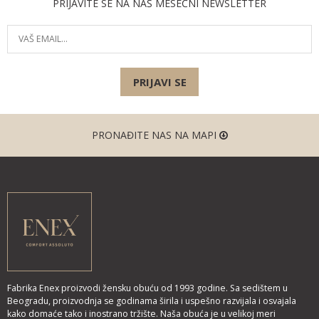
PRIJAVITE SE NA NAŠ MESEČNI NEWSLETTER
PRIJAVI SE
PRONAĐITE NAS NA MAPI
Fabrika Enex proizvodi žensku obuću od 1993 godine. Sa sedištem u
Beogradu, proizvodnja se godinama širila i uspešno razvijala i osvajala
kako domaće tako i inostrano tržište. Naša obuća je u velikoj meri