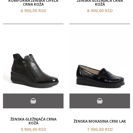
KOMFORNA ŽENSKA CIPELA
ŽENSKA GLEŽNJAČA CRNA
CRNA KOŽA
KOŽA
6.900,
00
RSD
8.900,
00
RSD
ŽENSKA GLEŽNJAČA CRNA
ŽENSKA MOKASINA CRNI LAK
KOŽA
9.900,
00
RSD
7.900,
00
RSD