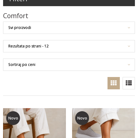
Comfort
Novo
Novo