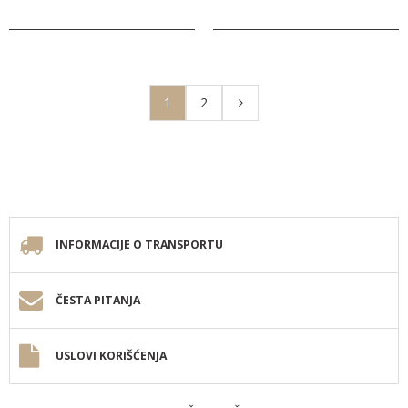
1
2
INFORMACIJE O TRANSPORTU
ČESTA PITANJA
USLOVI KORIŠĆENJA