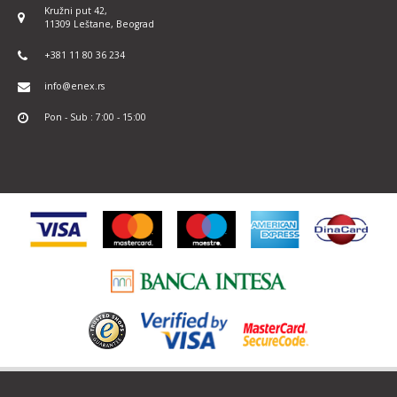
Kružni put 42,
11309 Leštane, Beograd
+381 11 80 36 234
info@enex.rs
Pon - Sub : 7:00 - 15:00