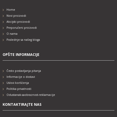
Home
Novi proizvodi
Akcijski proizvodi
Preporučeni proizvodi
O nama
Poslednje sa našeg bloga
OPŠTE INFORMACIJE
Često postavljanja pitanja
Informacije o dostavi
Uslovi korišćenja
Politika privatnosti
Odustanak-saobraznost-reklamacije
KONTAKTIRAJTE NAS