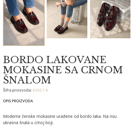
BORDO LAKOVANE
MOKASINE SA CRNOM
ŠNALOM
Šifra proizvoda:
63021-6
OPIS PROIZVODA
Moderne ženske mokasine urađene od bordo
laka. Na risu
ukrasna šnala u crnoj boji.