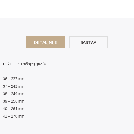
DETALJNIJE
SASTAV
Dužina unutrašnjeg gazišta
36 – 237 mm
37 – 242 mm
38 – 249 mm
39 – 256 mm
40 – 264 mm
41 – 270 mm