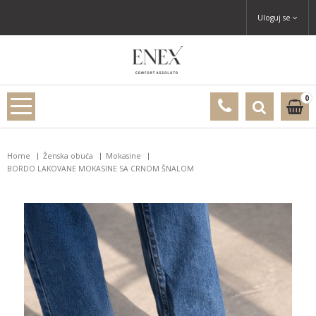
Uloguj se
0
Home
Ženska obuća
Mokasine
BORDO LAKOVANE MOKASINE SA CRNOM ŠNALOM