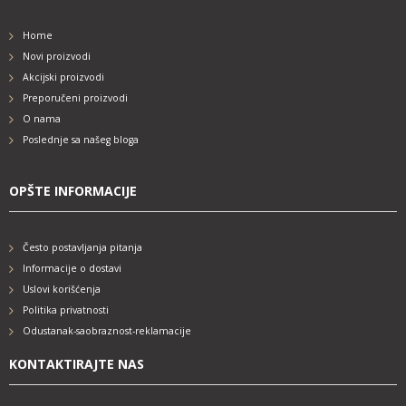
Home
Novi proizvodi
Akcijski proizvodi
Preporučeni proizvodi
O nama
Poslednje sa našeg bloga
OPŠTE INFORMACIJE
Često postavljanja pitanja
Informacije o dostavi
Uslovi korišćenja
Politika privatnosti
Odustanak-saobraznost-reklamacije
KONTAKTIRAJTE NAS