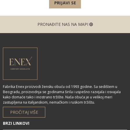
PRIJAVI SE
PRONAĐITE NAS NA MAPI
Fabrika Enex proizvodi žensku obuću od 1993 godine. Sa sedištem u
Beogradu, proizvodnja se godinama širila i uspešno razvijala i osvajala
kako domaće tako i inostrano tržište. Naša obuća je u velikoj meri
zastupljena na italijanskom, nemačkom i ruskom tržištu.
PROČITAJ VIŠE
BRZI LINKOVI