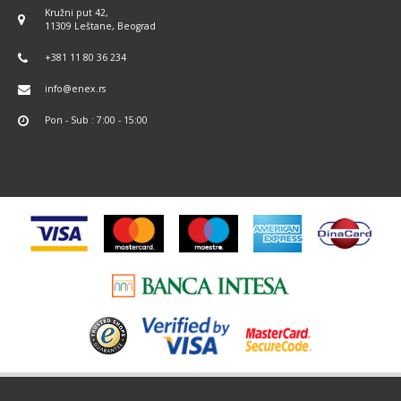
Kružni put 42,
11309 Leštane, Beograd
+381 11 80 36 234
info@enex.rs
Pon - Sub : 7:00 - 15:00