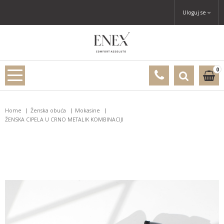
Uloguj se
0
Home
Ženska obuća
Mokasine
ŽENSKA CIPELA U CRNO METALIK KOMBINACIJI