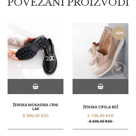
POVEZANI PROIZVODI
-40%
ŽENSKA MOKASINA CRNI
ŽENSKA CIPELA BEŽ
LAK
8.900,
00
RSD
5.100,
00
RSD
8.500,
00
RSD