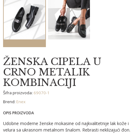
ŽENSKA CIPELA U
CRNO METALIK
KOMBINACIJI
Šifra proizvoda:
69070-1
Brend:
Enex
OPIS PROIZVODA
Udobne moderne ženske mokasine od najkvalitetnije lak kože i
velura sa ukrasnom metalnom
šnalom. Rebrasti neklizajući đon.