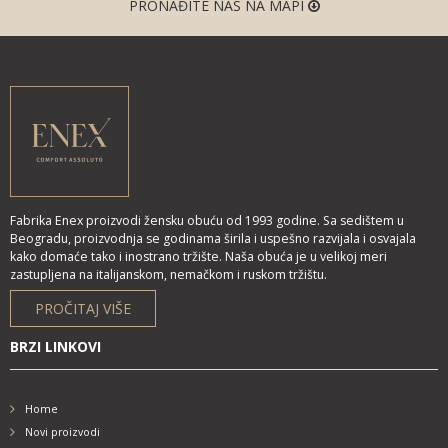
PRONAĐITE NAS NA MAPI
Fabrika Enex proizvodi žensku obuću od 1993 godine. Sa sedištem u
Beogradu, proizvodnja se godinama širila i uspešno razvijala i osvajala
kako domaće tako i inostrano tržište. Naša obuća je u velikoj meri
zastupljena na italijanskom, nemačkom i ruskom tržištu.
PROČITAJ VIŠE
BRZI LINKOVI
Home
Novi proizvodi