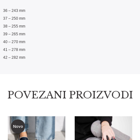
36 – 243 mm
37 – 250 mm
38 – 255 mm
39 – 265 mm
40 – 270 mm
41 – 278 mm
42 – 282 mm
POVEZANI PROIZVODI
Novo