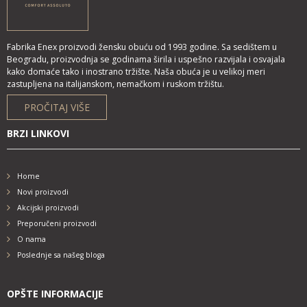
Fabrika Enex proizvodi žensku obuću od 1993 godine. Sa sedištem u
Beogradu, proizvodnja se godinama širila i uspešno razvijala i osvajala
kako domaće tako i inostrano tržište. Naša obuća je u velikoj meri
zastupljena na italijanskom, nemačkom i ruskom tržištu.
PROČITAJ VIŠE
BRZI LINKOVI
Home
Novi proizvodi
Akcijski proizvodi
Preporučeni proizvodi
O nama
Poslednje sa našeg bloga
OPŠTE INFORMACIJE