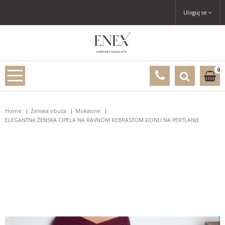
Uloguj se
0
Home
Ženska obuća
Mokasine
ELEGANTNA ŽENSKA CIPELA NA RAVNOM REBRASTOM ĐONU NA PERTLANJE