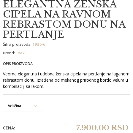
ELEGANTNA ŽENSKA
CIPELA NA RAVNOM
REBRASTOM ĐONU NA
PERTLANJE
Šifra proizvoda:
1936-6
Brend:
Enex
OPIS PROIZVODA
Veoma elegantna i udobna ženska cipela na pertlanje na laganom
rebrastom đonu. Izrađena od mekanog prirodnog bordo velura u
kombinaciji sa lakom.
7.900,
00
RSD
CENA: