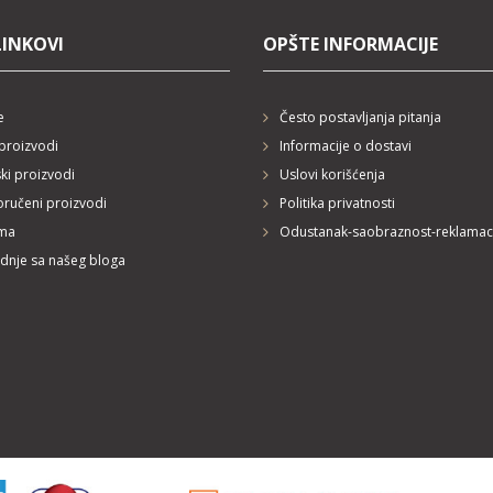
LINKOVI
OPŠTE INFORMACIJE
e
Često postavljanja pitanja
proizvodi
Informacije o dostavi
ski proizvodi
Uslovi korišćenja
ručeni proizvodi
Politika privatnosti
ma
Odustanak-saobraznost-reklamac
dnje sa našeg bloga