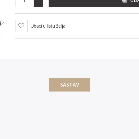
UBA
-
Ubaci u listu želja
SASTAV