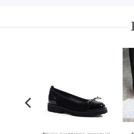
NA U CRNOM