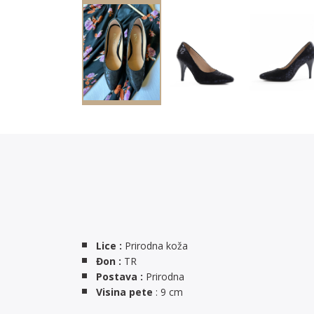
Lice :
Prirodna koža
Đon :
TR
Postava :
Prirodna
Visina pete
: 9 cm