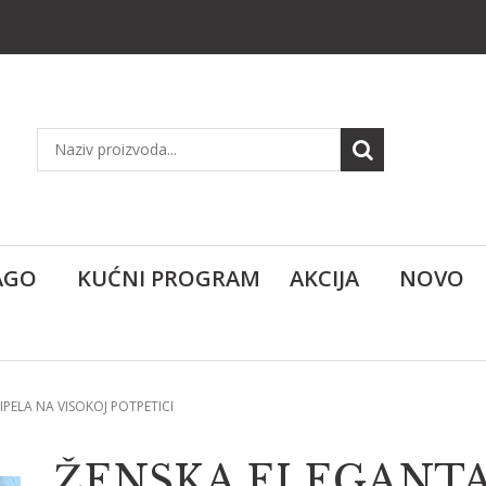
AGO
KUĆNI PROGRAM
AKCIJA
NOVO
PELA NA VISOKOJ POTPETICI
ŽENSKA ELEGANTA