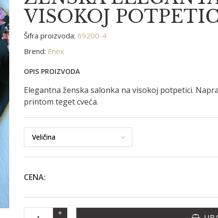
VISOKOJ POTPETIC
Šifra proizvoda:
69200-4
Brend:
Enex
OPIS PROIZVODA
Elegantna ženska salonka na visokoj potpetici. Napra
printom teget cveća.
CENA:
+