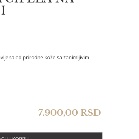
I
vljena od prirodne kože sa zanimljivim
7.900,
00
RSD