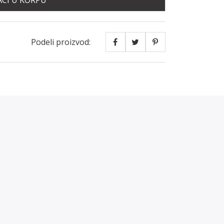
CI U KORPU
Podeli proizvod: