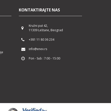
KONTAKTIRAJTE NAS
Kružni put 42,
11309 Leštane, Beograd
+381 11 80 36 234
info@enex.rs
ije
Pon - Sub : 7:00 - 15:00