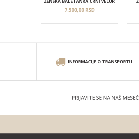
ŽENSKA BALETANKA CRNI VELUR
Ž
RSD
7.500,
00
RSD
INFORMACIJE O TRANSPORTU
PRIJAVITE SE NA NAŠ MESE