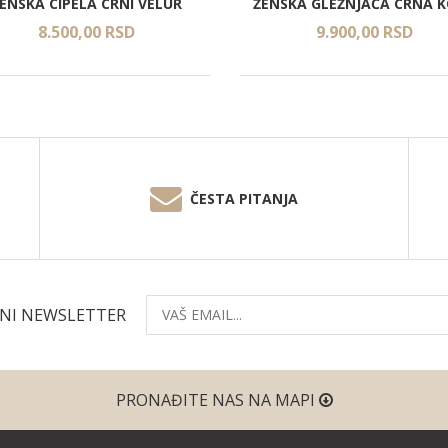
ENSKA CIPELA CRNI VELUR
ŽENSKA GLEŽNJAČA CRNA 
8.500,
00
RSD
9.900,
00
RSD
ČESTA PITANJA
ČNI NEWSLETTER
PRONAĐITE NAS NA MAPI