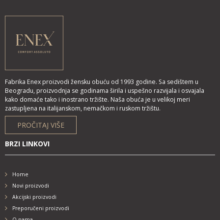
Fabrika Enex proizvodi žensku obuću od 1993 godine. Sa sedištem u
Beogradu, proizvodnja se godinama širila i uspešno razvijala i osvajala
kako domaće tako i inostrano tržište. Naša obuća je u velikoj meri
zastupljena na italijanskom, nemačkom i ruskom tržištu.
PROČITAJ VIŠE
BRZI LINKOVI
Home
Novi proizvodi
Akcijski proizvodi
Preporučeni proizvodi
O nama