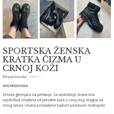
SPORTSKA ŽENSKA
KRATKA ČIZMA U
CRNOJ KOŽI
Šifra proizvoda:
73003-1
OPIS PROIZVODA
Zimska gležnjača na pertlanje. Sa unutrašnje strane ima
rajsferšlud. Urađena od prirodne kože u crnoj boji, kragna od
crnog velura. Unutra postavljene toplom postavom moltopren.