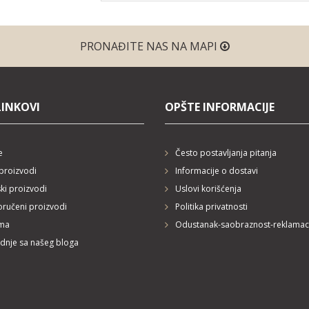
PRONAĐITE NAS NA MAPI
LINKOVI
OPŠTE INFORMACIJE
e
Često postavljanja pitanja
proizvodi
Informacije o dostavi
ski proizvodi
Uslovi korišćenja
ručeni proizvodi
Politika privatnosti
ma
Odustanak-saobraznost-reklamac
dnje sa našeg bloga