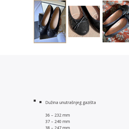
Dužina unutrašnjeg gazišta
36 – 232 mm
37 – 240 mm
38 – 247 mm