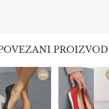
POVEZANI PROIZVOD
-40%
-