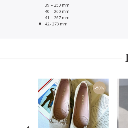
39 – 253 mm
40 – 260 mm
41 – 267 mm
42- 273 mm
-40%
-50%