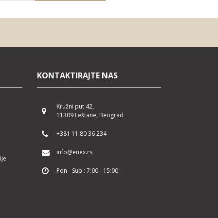
KONTAKTIRAJTE NAS
Kružni put 42,
11309 Leštane, Beograd
+381 11 80 36 234
info@enex.rs
ije
Pon - Sub : 7:00 - 15:00