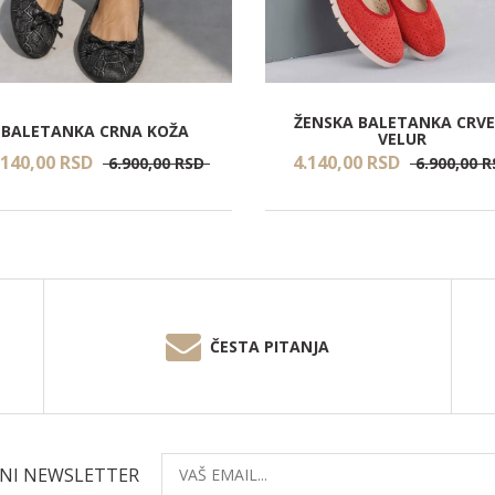
ŽENSKA BALETANKA CRVE
BALETANKA CRNA KOŽA
VELUR
.140,
00
RSD
4.140,
00
RSD
6.900,
00
RSD
6.900,
00
R
ČESTA PITANJA
ČNI NEWSLETTER