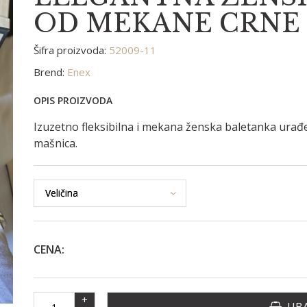
OD MEKANE CRNE
Šifra proizvoda:
52009-11
Brend:
Enex
OPIS PROIZVODA
Izuzetno fleksibilna i mekana ženska baletanka urađ
mašnica.
CENA:
+