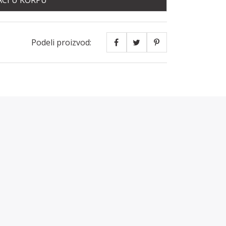
CI U KORPU
Podeli proizvod: