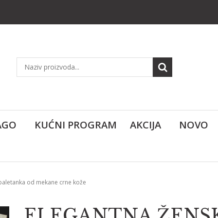
AGO
KUĆNI PROGRAM
AKCIJA
NOVO
baletanka od mekane crne kože
ELEGANTNA ŽENS