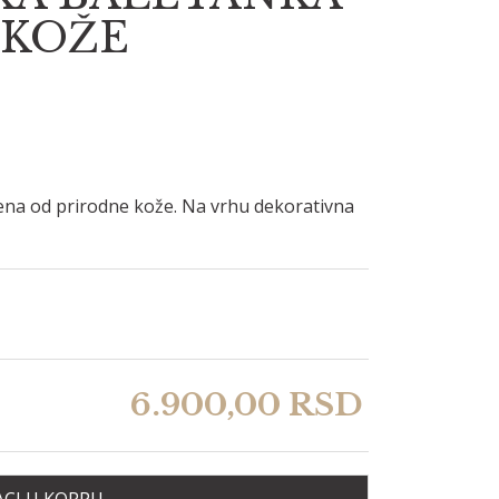
 KOŽE
ena od prirodne kože. Na vrhu dekorativna
6.900,
00
RSD