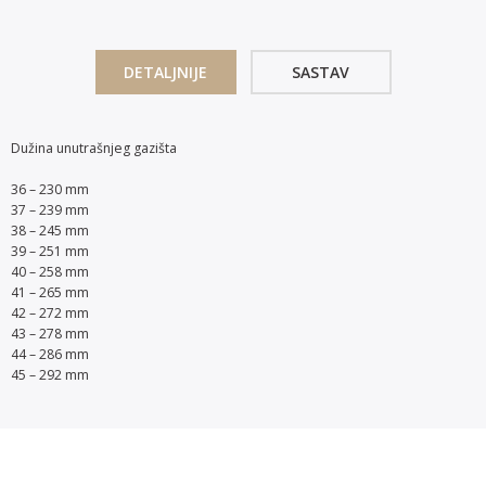
DETALJNIJE
SASTAV
Dužina unutrašnjeg gazišta
36 – 230 mm
37 – 239 mm
38 – 245 mm
39 – 251 mm
40 – 258 mm
41 – 265 mm
42 – 272 mm
43 – 278 mm
44 – 286 mm
45 – 292 mm