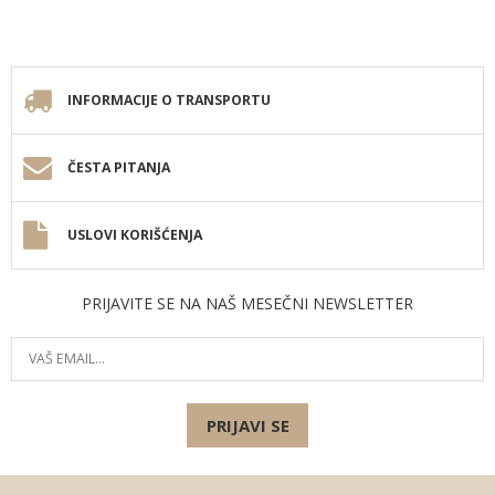
INFORMACIJE O TRANSPORTU
ČESTA PITANJA
USLOVI KORIŠĆENJA
PRIJAVITE SE NA NAŠ MESEČNI NEWSLETTER
PRIJAVI SE