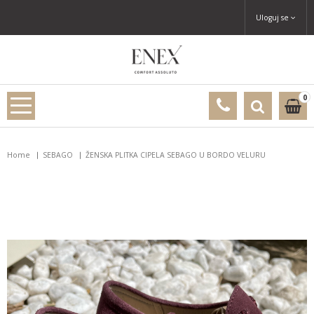
Uloguj se
0
Home
SEBAGO
ŽENSKA PLITKA CIPELA SEBAGO U BORDO VELURU