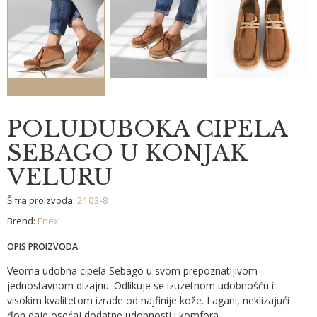
POLUDUBOKA CIPELA
SEBAGO U KONJAK
VELURU
Šifra proizvoda:
2103-8
Brend:
Enex
OPIS PROIZVODA
Veoma udobna cipela Sebago u svom prepoznatljivom
jednostavnom dizajnu. Odlikuje se izuzetnom udobnošću i
visokim kvalitetom izrade od najfinije kože. Lagani, neklizajući
đon daje osećaj dodatne udobnosti i komfora.