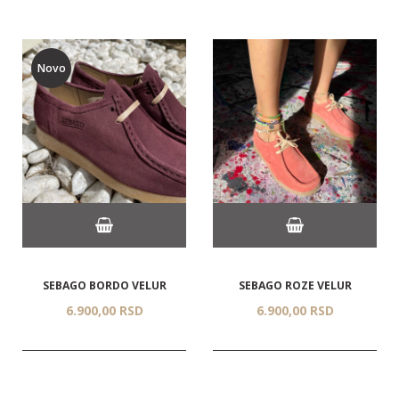
Novo
SEBAGO BORDO VELUR
SEBAGO ROZE VELUR
6.900,
00
RSD
6.900,
00
RSD