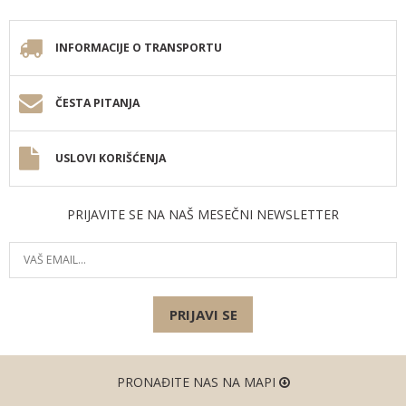
INFORMACIJE O TRANSPORTU
ČESTA PITANJA
USLOVI KORIŠĆENJA
PRIJAVITE SE NA NAŠ MESEČNI NEWSLETTER
PRIJAVI SE
PRONAĐITE NAS NA MAPI