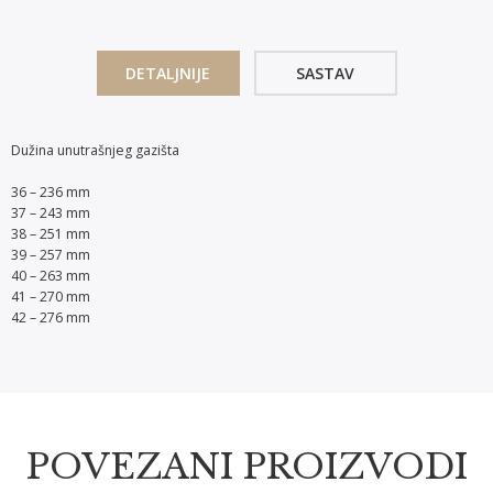
DETALJNIJE
SASTAV
Dužina unutrašnjeg gazišta
36 – 236 mm
37 – 243 mm
38 – 251 mm
39 – 257 mm
40 – 263 mm
41 – 270 mm
42 – 276 mm
POVEZANI PROIZVODI