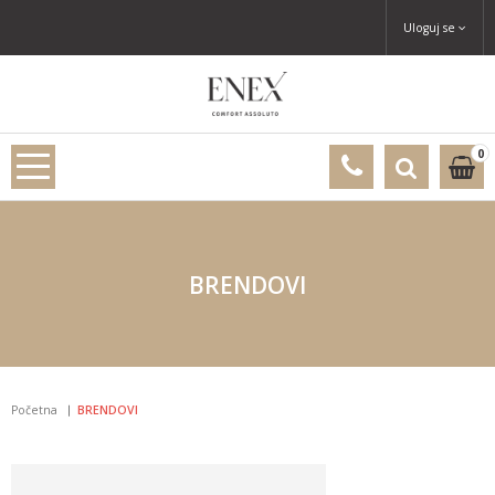
Uloguj se
0
BRENDOVI
Početna
BRENDOVI