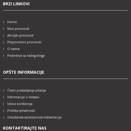
BRZI LINKOVI
Home
Novi proizvodi
Akcijski proizvodi
Preporučeni proizvodi
O nama
Poslednje sa našeg bloga
OPŠTE INFORMACIJE
Često postavljanja pitanja
Informacije o dostavi
Uslovi korišćenja
Politika privatnosti
Odustanak-saobraznost-reklamacije
KONTAKTIRAJTE NAS