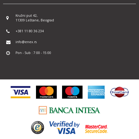
Kružni put 42,
11309 Leštane, Beograd
+381 11 80 36 234
info@enex.rs
Pon - Sub : 7:00 - 15:00