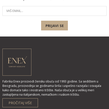
PRIJAVI SE
Fabrika Enex proizvodi žensku obuću od 1993 godine. Sa sedištem u
Beogradu, proizvodnja se godinama širila i uspešno razvijala i osvajala
kako domaće tako i inostrano tržište. Naša obuća je u velikoj meri
zastupljena na italijanskom, nemačkom i ruskom tržištu.
PROČITAJ VIŠE